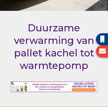
Duurzame
verwarming van
pallet kachel tot
warmtepomp