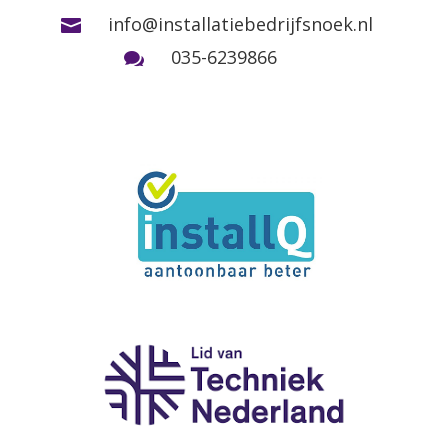
info@installatiebedrijfsnoek.nl

035-6239866
